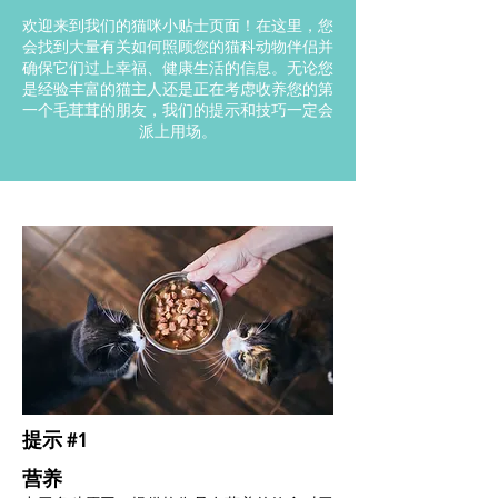
欢迎来到我们的猫咪小贴士页面！在这里，您
会找到大量有关如何照顾您的猫科动物伴侣并
确保它们过上幸福、健康生活的信息。无论您
是经验丰富的猫主人还是正在考虑收养您的第
一个毛茸茸的朋友，我们的提示和技巧一定会
派上用场。
提示 #1
营养