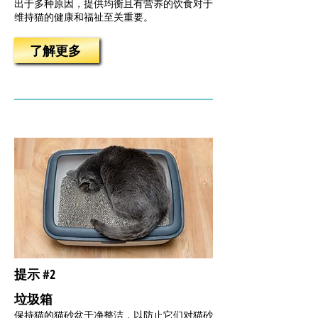
出于多种原因，提供均衡且有营养的饮食对于
维持猫的健康和福祉至关重要。
了解更多
提示 #2
垃圾箱
保持猫的猫砂盆干净整洁，以防止它们对猫砂