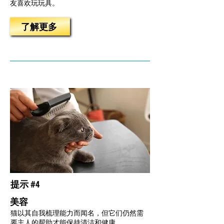
友喜欢玩玩具。
了解更多
提示 #4
美容
猫以其自我梳理能力而闻名，但它们仍然需
要主人的帮助才能保持清洁和健康。