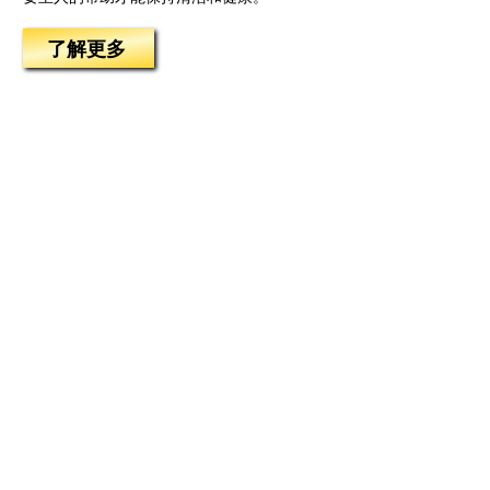
了解更多
概述
Home
Products
Tips
Contact
产品
21 天无味：无味