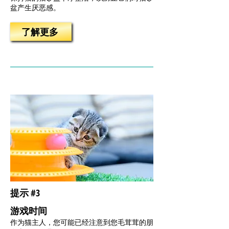
盆产生厌恶感。
了解更多
提示 #3
游戏时间
作为猫主人，您可能已经注意到您毛茸茸的朋