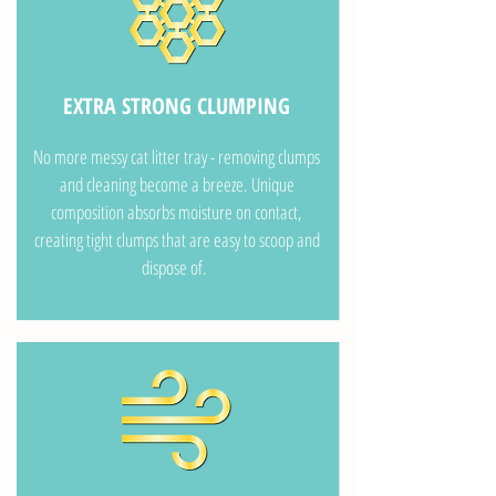
EXTRA STRONG CLUMPING
No more messy cat litter tray - removing clumps
and cleaning become a breeze. Unique
composition absorbs moisture on contact,
creating tight clumps that are easy to scoop and
dispose of.