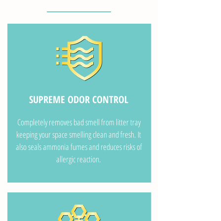
SUPREME ODOR CONTROL
Completely removes bad smell from litter tray
keeping your space smelling clean and fresh. It
also seals ammonia fumes and reduces risks of
allergic reaction.