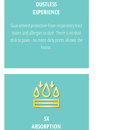
DUSTLESS
EXPERIENCE
Guaranteed protection from respiratory tract
issues and allergies to dust. There is no dust
stick to paws - no more dirty prints all over the
house.
5X
ABSORPTION