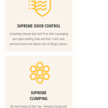
SUPREME ODOR CONTROL
Completely removes bad smell from litter tray keeping
your space smelling clean and fresh. It also seals
ammonia fumes and reduces risks of allergic reaction.
SUPREME
CLUMPING
No more messy cat litter tray - removing clumps and