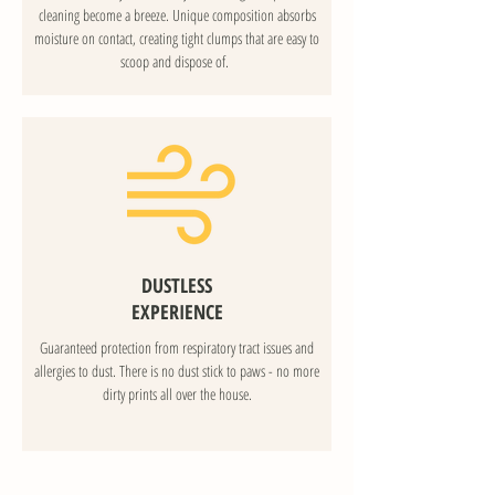
cleaning become a breeze. Unique composition absorbs
moisture on contact, creating tight clumps that are easy to
scoop and dispose of.
DUSTLESS
EXPERIENCE
Guaranteed protection from respiratory tract issues and
allergies to dust. There is no dust stick to paws - no more
dirty prints all over the house.