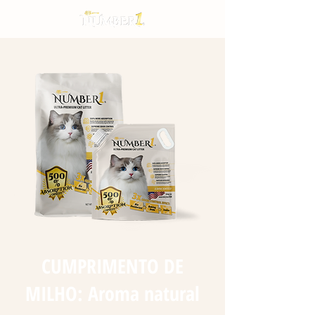
CUMPRIMENTO DE
MILHO: Aroma natural