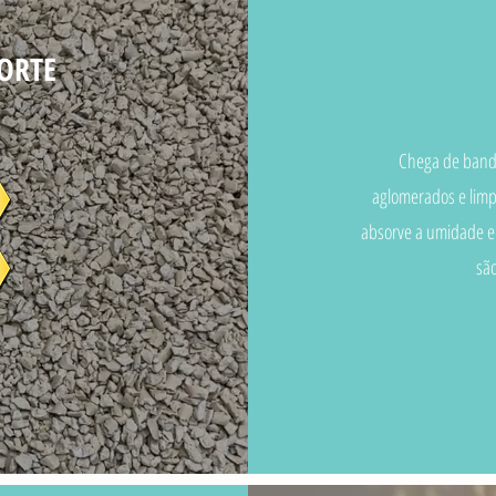
ORTE
Chega de bande
aglomerados e limp
absorve a umidade e
são