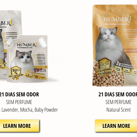
21 DIAS SEM ODOR
21 DIAS SEM ODO
SEM PERFUME
SEM PERFUME
, Lavender, Mocha, Baby Powder
Natural S
cent
LEARN MORE
LEARN MORE