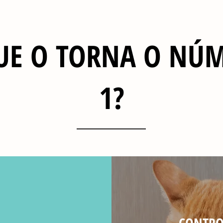
UE O TORNA O NÚ
1?