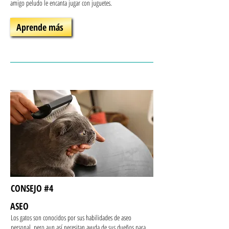
amigo peludo le encanta jugar con juguetes.
Aprende más
CONSEJO #4
ASEO
Los gatos son conocidos por sus habilidades de aseo
personal, pero aun así necesitan ayuda de sus dueños para