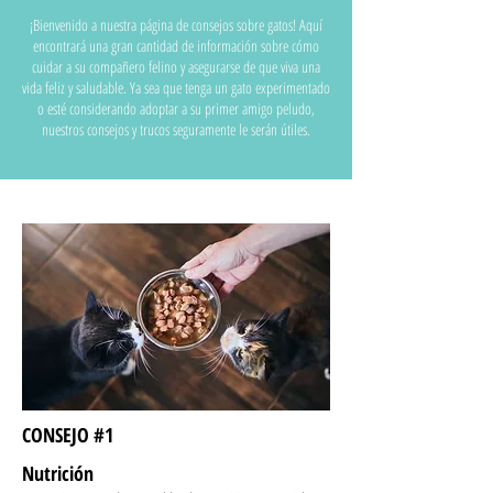
¡Bienvenido a nuestra página de consejos sobre gatos! Aquí
encontrará una gran cantidad de información sobre cómo
cuidar a su compañero felino y asegurarse de que viva una
vida feliz y saludable. Ya sea que tenga un gato experimentado
o esté considerando adoptar a su primer amigo peludo,
nuestros consejos y trucos seguramente le serán útiles.
CONSEJO #1
Nutrición