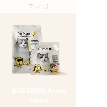
MAÍZ GRUPO: Aroma
natural