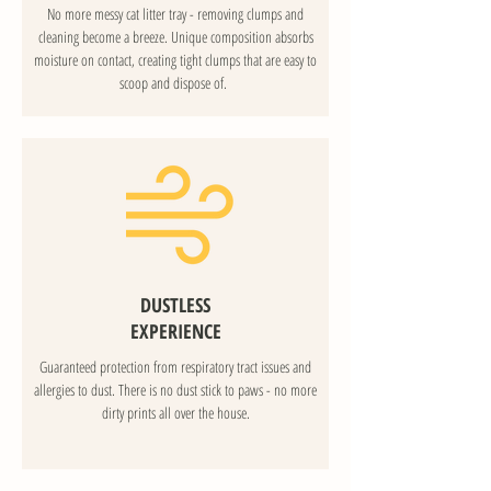
No more messy cat litter tray - removing clumps and
cleaning become a breeze. Unique composition absorbs
moisture on contact, creating tight clumps that are easy to
scoop and dispose of.
DUSTLESS
EXPERIENCE
Guaranteed protection from respiratory tract issues and
allergies to dust. There is no dust stick to paws - no more
dirty prints all over the house.